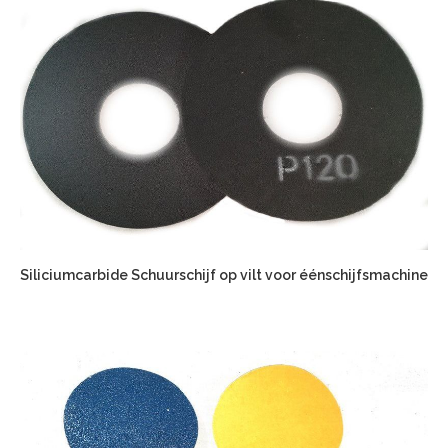
Siliciumcarbide Schuurschijf op vilt voor éénschijfsmachine