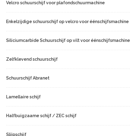
Velcro schuurschijf voor plafondschuurmachine
Enkelzijdige schuurschijf op velcro voor éénschijfsmachine
Siliciumcarbide Schuurschijf op vilt voor éénschijfsmachine
Zelfklevend schuurschijf
Schuurschijf Abranet
Lamellaire schijf
Halfbuigzaame schijf / ZEC schijf
Slijpschijf