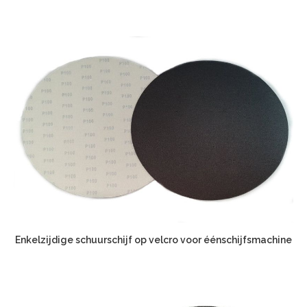
Enkelzijdige schuurschijf op velcro voor éénschijfsmachine