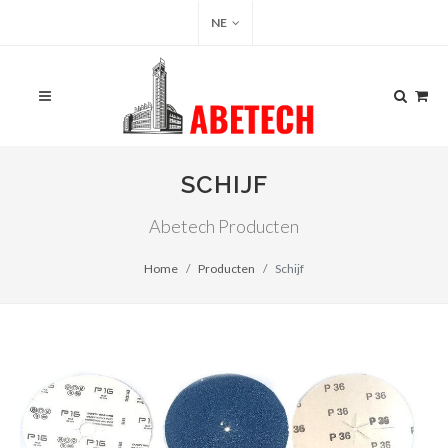
NE
SCHIJF
Abetech Producten
Home
Producten
Schijf