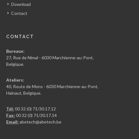
Download
Contact
CONTACT
Bureaux:
27, Rue de Nimal - 6030 Marchienne-au-Pont,
Belgique.
Ateliers:
40, Route de Mons - 6030 Marchienne-au-Pont,
Hainaut, Belgique.
Tél:
00 32 (0) 71/30.17.12
Fax:
00 32 (0) 71/30.17.14
Email:
abetech@abetech.be