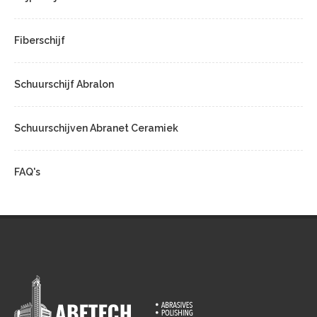
Fiberschijf
Schuurschijf Abralon
Schuurschijven Abranet Ceramiek
FAQ's