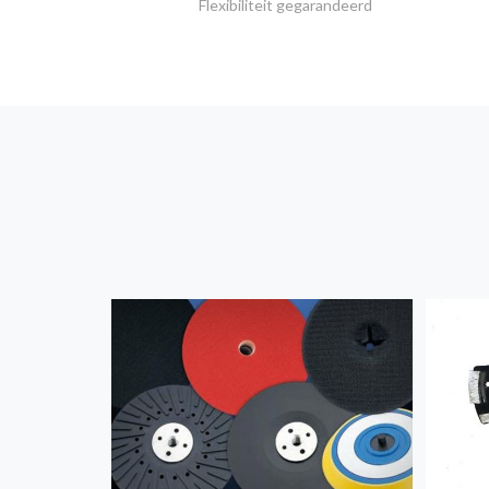
Flexibiliteit gegarandeerd