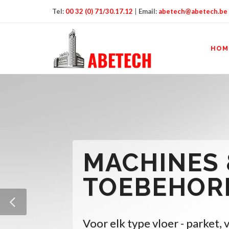
Tel:
00 32 (0) 71/30.17.12
|
Email:
abetech@abetech.be
HOM
MACHINES 
TOEBEHOR
Voor elk type vloer - parket, 