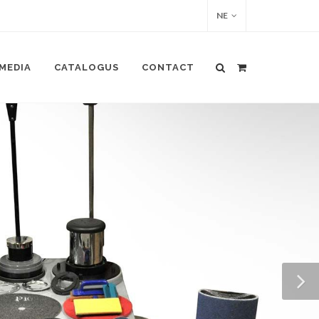
NE
MEDIA
CATALOGUS
CONTACT