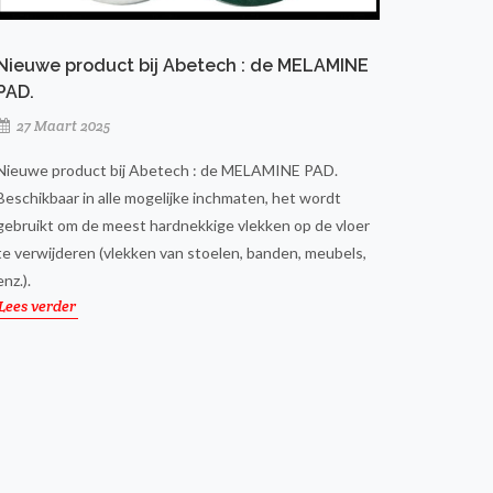
Nieuwe product bij Abetech : de MELAMINE
PAD.
27 Maart 2025
Nieuwe product bij Abetech : de MELAMINE PAD.
Beschikbaar in alle mogelijke inchmaten, het wordt
gebruikt om de meest hardnekkige vlekken op de vloer
te verwijderen (vlekken van stoelen, banden, meubels,
enz.).
Lees verder