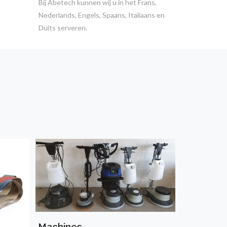
Bij Abetech kunnen wij u in het Frans,
Nederlands, Engels, Spaans, Italiaans en
Duits serveren.
Machines