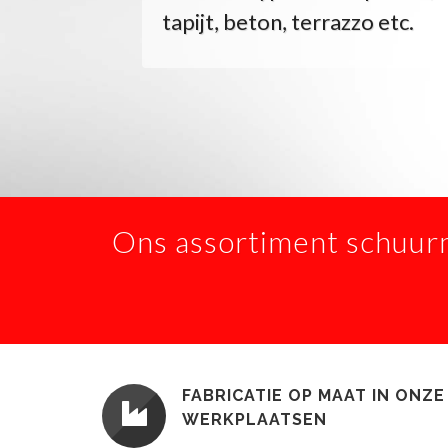
tapijt, beton, terrazzo etc.
Ons assortiment schuur
FABRICATIE OP MAAT IN ONZE
WERKPLAATSEN