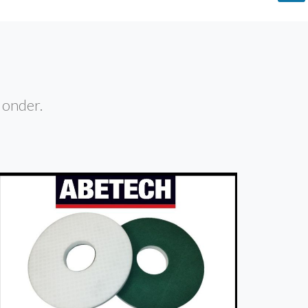
 onder.