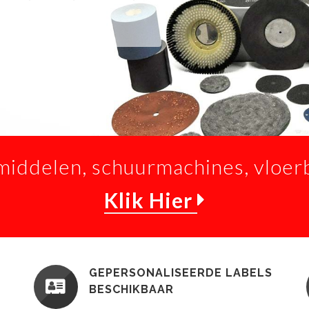
middelen, schuurmachines, vloer
Klik Hier
GEPERSONALISEERDE LABELS
BESCHIKBAAR