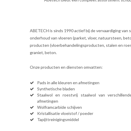
ABETECH is sinds 1990 actief bij de vervaardiging van
onderhoud van vloeren (parket, vloer, natuursteen, be
producten (vloerbehandelingsproducten, stalen en roestv
graniet, beton.
Onze producten en diensten omvatten:
Pads in alle kleuren en afmetingen
Synthetische bladen
Staalwol en roestvrij staalwol van verschillend
afmetingen
Wolframcarbide schijven
Kristallisatie vloeistof / poeder
Tapijttreinigingsmiddel