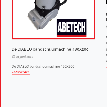
De DIABLO bandschuurmachine 480X200
19 Juni 2025
De DIABLO bandschuurmachine 480X200
Lees verder