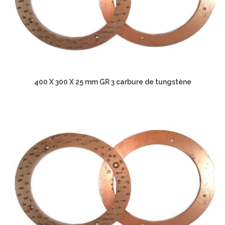
400 X 300 X 25 mm GR 3 carbure de tungstène