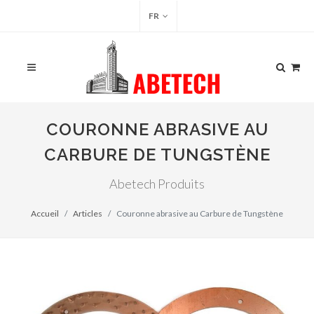
FR
COURONNE ABRASIVE AU
CARBURE DE TUNGSTÈNE
Abetech Produits
Accueil
Articles
Couronne abrasive au Carbure de Tungstène