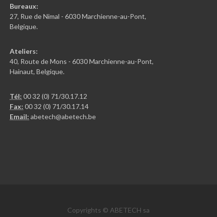
Bureaux:
27, Rue de Nimal - 6030 Marchienne-au-Pont,
Belgique.
Ateliers:
40, Route de Mons - 6030 Marchienne-au-Pont,
Hainaut, Belgique.
Tél:
00 32 (0) 71/30.17.12
Fax:
00 32 (0) 71/30.17.14
Email:
abetech@abetech.be
Copyrights © ABETECH sa