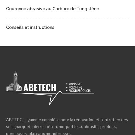
Couronne abrasive au Carbure de Tungstène
Conseils et instructions
ABETECH, gamme complète pour la rénovation et l’entretien des
sols (parquet, pierre, béton, moquette…), abrasifs, produits,
ponceuses, plateaux monobrosses.