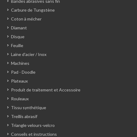
Bandes abrasives sans fin
Carbure de Tungstène
Coton à mécher
Diamant
Disque
Feuille
Laine d'acier / Inox
Machines
Pad - Doodle
Plateaux
Produit de traitement et Accessoire
Rouleaux
Tissu synthétique
Treillis abrasif
Triangle velours-velcro
Conseils et instructions