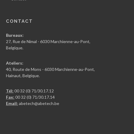
CONTACT
Bureaux:
27, Rue de Nimal - 6030 Marchienne-au-Pont,
Belgique.
Ateliers:
40, Route de Mons - 6030 Marchienne-au-Pont,
Hainaut, Belgique.
Tél:
00 32 (0) 71/30.17.12
Fax:
00 32 (0) 71/30.17.14
Email:
abetech@abetech.be