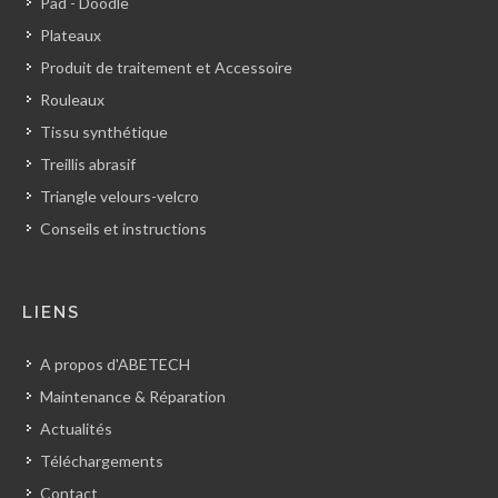
Pad - Doodle
Plateaux
Produit de traitement et Accessoire
Rouleaux
Tissu synthétique
Treillis abrasif
Triangle velours-velcro
Conseils et instructions
LIENS
A propos d'ABETECH
Maintenance & Réparation
Actualités
Téléchargements
Contact